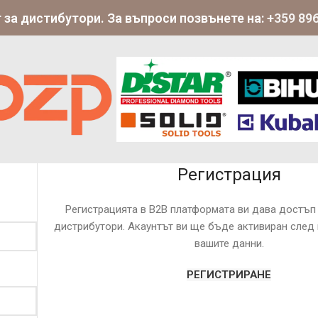
 за дистибутори. За въпроси позвънете на:
+359 896
Регистрация
Регистрацията в B2B платформата ви дава достъп 
дистрибутори. Акаунтът ви ще бъде активиран след
вашите данни.
РЕГИСТРИРАНЕ