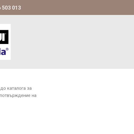
 503 013
до каталога за
 потвърждение на