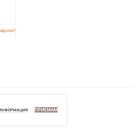
парола?
ПРИЕМАМ
 ИНФОРМАЦИЯ