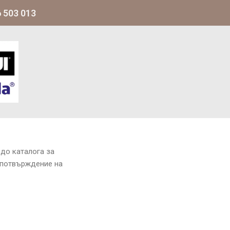
 503 013
до каталога за
 потвърждение на