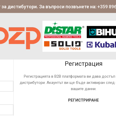
 за дистибутори. За въпроси позвънете на:
+359 896
Регистрация
Регистрацията в B2B платформата ви дава достъп 
дистрибутори. Акаунтът ви ще бъде активиран след
вашите данни.
РЕГИСТРИРАНЕ